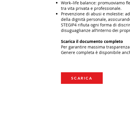
Work–life balance: promuoviamo fles
tra vita privata e professionale.
Prevenzione di abusi e molestie: ad
della dignità personale, assicurando
STEGIP4 rifiuta ogni forma di discr
disuguaglianze all’interno dei propr
Scarica il documento completo
Per garantire massima trasparenza ve
Genere completa è disponibile anch
SCARICA