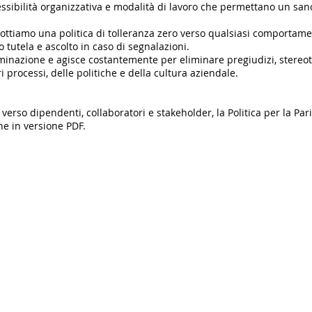
sibilità organizzativa e modalità di lavoro che permettano un sano
ottiamo una politica di tolleranza zero verso qualsiasi comportame
 tutela e ascolto in caso di segnalazioni.
iminazione e agisce costantemente per eliminare pregiudizi, stereot
i processi, delle politiche e della cultura aziendale.
rso dipendenti, collaboratori e stakeholder, la Politica per la Pari
e in versione PDF.