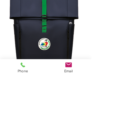
Phone
Email
INTERNATIONAL LICENSED PRODUCT