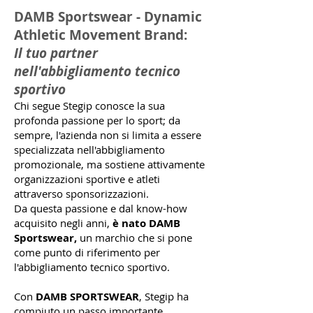
DAMB Sportswear - Dynamic
Athletic Movement Brand:
Il tuo partner
nell'abbigliamento tecnico
sportivo
Chi segue Stegip conosce la sua
profonda passione per lo sport; da
sempre, l'azienda non si limita a essere
specializzata nell'abbigliamento
promozionale, ma sostiene attivamente
organizzazioni sportive e atleti
attraverso sponsorizzazioni.
Da questa passione e dal know-how
acquisito negli anni,
è nato DAMB
Sportswear,
un marchio che si pone
come punto di riferimento per
l'abbigliamento tecnico sportivo.
Con
DAMB SPORTSWEAR
, Stegip ha
compiuto un passo importante,