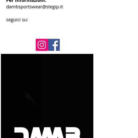
Per informazioni:
dambsportswear@stegip.it
seguici su: