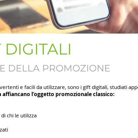
DIGITALI
NE DELLA PROMOZIONE
rtenti e facili da utilizzare, sono i gift digitali, studiati a
affiancano l’oggetto promozionale classico:
i chi le utilizza
zati