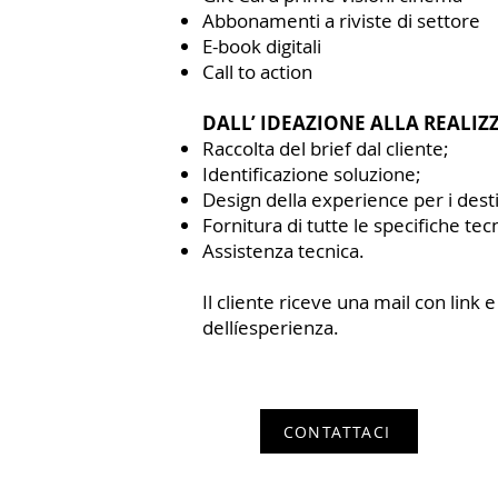
Abbonamenti a riviste di settore
E-book digitali
Call to action
DALL’ IDEAZIONE ALLA REALIZ
Raccolta del brief dal cliente;
Identificazione soluzione;
Design della experience per i desti
Fornitura di tutte le specifiche tec
Assistenza tecnica.
Il cliente riceve una mail con link e
dellíesperienza.
CONTATTACI