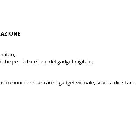
ZAZIONE
natari;
niche per la fruizione del gadget digitale;
 istruzioni per scaricare il gadget virtuale, scarica direttam