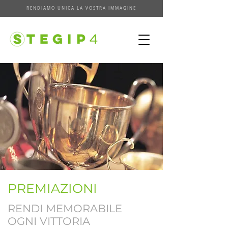
RENDIAMO UNICA LA VOSTRA IMMAGINE
PREMIAZIONI
RENDI MEMORABILE
OGNI VITTORIA