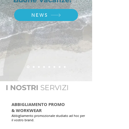
NEWS
I NOSTRI
SERVIZI
ABBIGLIAMENTO PROMO
&
WORKWEAR
Abbigliamento promozionale studiato ad hoc per
il vostro brand.