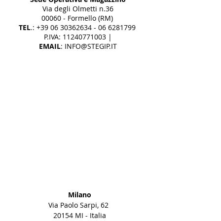
Via degli Olmetti n.36
00060 - Formello (RM)
TEL
.:
+39 06 30362634 - 06
6281799
P.IVA:
11240771003
|
EMAIL
:
INFO@STEGIP.IT
Milano
Via Paolo Sarpi, 62
20154 MI - Italia