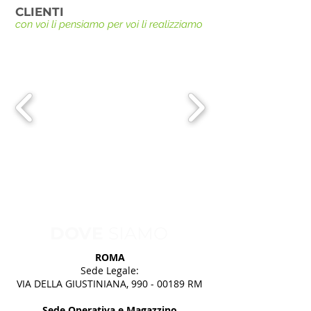
CLIENTI
con voi li pensiamo per voi li realizziamo
DOVE
SIAMO
ROMA
Sede Legale:
VIA DELLA GIUSTINIANA,
990 - 00189
RM
Sede Operativa e Magazzino