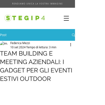
RENDIAMO UNICA LA VOSTRA IMMAGINE
Post
Federica Mezzi
10 set 2024
Tempo di lettura: 3 min
TEAM BUILDING E
MEETING AZIENDALI: I
GADGET PER GLI EVENTI
ESTIVI OUTDOOR