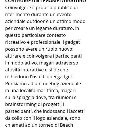
COSTRUIRE UN LEGAME DURATURO
Coinvolgere il proprio pubblico di 
riferimento durante un evento 
aziendale outdoor è un ottimo modo 
per creare un legame duraturo. In 
questo particolare contesto 
ricreativo e professionale, i gadget 
possono avere un ruolo nuovo: 
attirare e coinvolgere i partecipanti 
in modo attivo, magari attraverso 
attività interattive e sfide che 
richiedono l'uso di quei gadget. 
Pensiamo ad un meeting aziendale 
in una località marittima, magari 
sulla spiaggia dove, tra riunioni e 
brainstorming di progetti, i 
partecipanti, che indossano i laccetti 
da collo con il logo aziendale, sono 
chiamati ad un torneo di Beach 