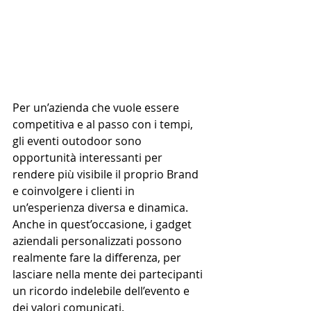
Per un’azienda che vuole essere 
competitiva e al passo con i tempi, 
gli eventi outodoor sono 
opportunità interessanti per 
rendere più visibile il proprio Brand 
e coinvolgere i clienti in 
un’esperienza diversa e dinamica.
Anche in quest’occasione, i gadget 
aziendali personalizzati possono 
realmente fare la differenza, per 
lasciare nella mente dei partecipanti 
un ricordo indelebile dell’evento e 
dei valori comunicati.