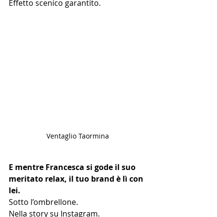
Effetto scenico garantito.
Ventaglio Taormina
E mentre Francesca si gode il suo 
meritato relax, il tuo brand è lì con 
lei.
Sotto l’ombrellone.
Nella story su Instagram.