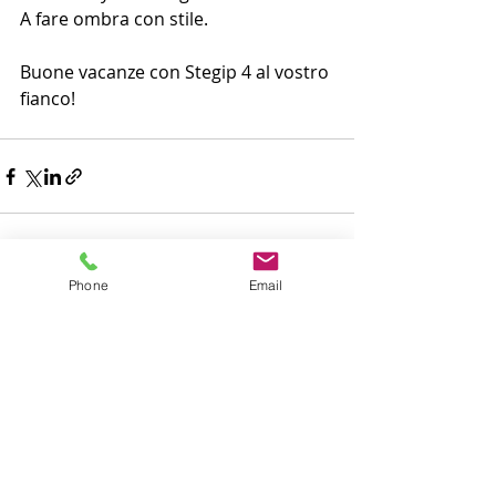
A fare ombra con stile.
Buone vacanze con Stegip 4 al vostro 
fianco!
Phone
Email
Post correlati
Mostra tutti