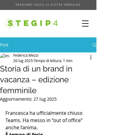
RENDIAMO UNICA LA VOSTRA IMMAGINE
Post
Federica Mezzi
26 lug 2025
Tempo di lettura: 1 min
Storia di un brand in
vacanza – edizione
femminile
Aggiornamento:
27 lug 2025
Francesca ha ufficialmente chiuso 
Teams. Ha messo in “out of office” 
anche l’anima.
È tempo di ferie.