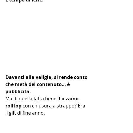
Davanti alla valigia, si rende conto 
che metà del contenuto… è 
pubblicità.
Ma di quella fatta bene: 
Lo zaino 
rolltop
 con chiusura a strappo? Era 
il gift di fine anno.