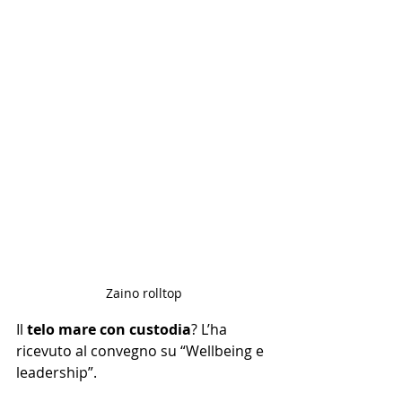
Zaino rolltop
Il 
telo mare con custodia
? L’ha 
ricevuto al convegno su “Wellbeing e 
leadership”.