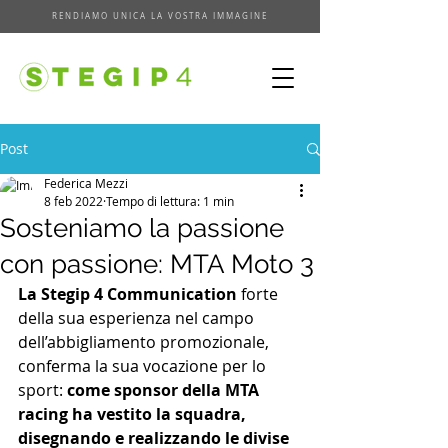
RENDIAMO UNICA LA VOSTRA IMMAGINE
Post
Federica Mezzi
8 feb 2022
Tempo di lettura: 1 min
Sosteniamo la passione
con passione: MTA Moto 3
La Stegip 4 Communication
 forte 
della sua esperienza nel campo 
dell’abbigliamento promozionale, 
conferma la sua vocazione per lo 
sport: 
come sponsor della MTA 
racing ha vestito la squadra, 
disegnando e realizzando le divise 