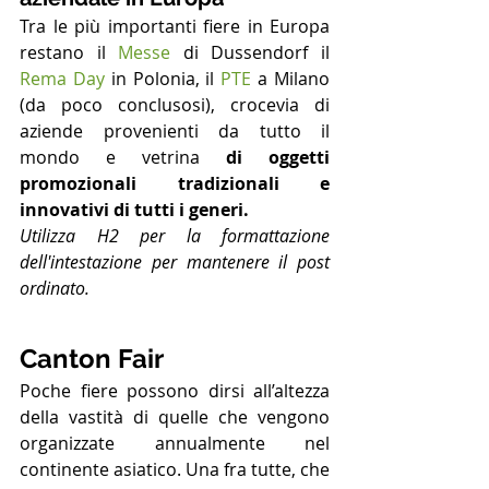
Tra le più importanti fiere in Europa 
restano il 
Messe
 di Dussendorf il 
Rema Day
 in Polonia, il 
PTE
 a Milano 
(da poco conclusosi), crocevia di 
aziende provenienti da tutto il 
mondo e vetrina 
di oggetti 
promozionali tradizionali e 
innovativi di tutti i generi.
Utilizza H2 per la formattazione 
dell'intestazione per mantenere il post 
ordinato.
Canton Fair 
Poche fiere possono dirsi all’altezza 
della vastità di quelle che vengono 
organizzate annualmente nel 
continente asiatico. Una fra tutte, che 