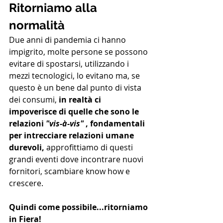
Ritorniamo alla 
normalità
Due anni di pandemia ci hanno 
impigrito, molte persone se possono 
evitare di spostarsi, utilizzando i 
mezzi tecnologici, lo evitano ma, se 
questo è un bene dal punto di vista 
dei consumi,
 in realtà ci 
impoverisce di quelle che sono le 
relazioni 
"vis-à-vis"
 , fondamentali 
per intrecciare relazioni umane 
durevoli,
 approfittiamo di questi 
grandi eventi dove incontrare nuovi 
fornitori, scambiare know how e 
crescere.
Quindi come possibile...ritorniamo 
in Fiera!