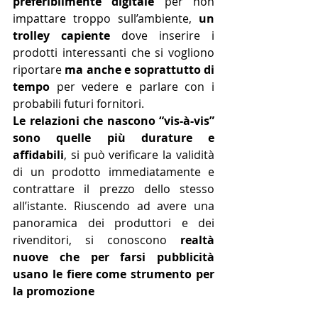
preferibilmente digitale
 per non 
impattare troppo sull’ambiente, 
un 
trolley capiente 
dove inserire i 
prodotti interessanti che si vogliono 
riportare 
ma anche e soprattutto di 
tempo 
per vedere e parlare con i 
probabili futuri fornitori.
Le relazioni che nascono “vis-à-vis” 
sono quelle più durature e 
affidabili
, si può verificare la validità 
di un prodotto immediatamente e 
contrattare il prezzo dello stesso 
all’istante. Riuscendo ad avere una 
panoramica dei produttori e dei 
rivenditori, si conoscono 
realtà 
nuove che per farsi pubblicità 
usano le fiere come strumento per 
la promozione