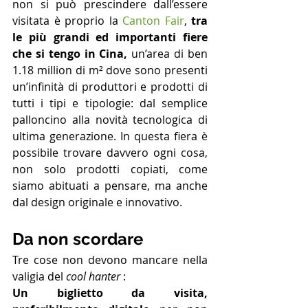
non si può prescindere dall’essere 
visitata è proprio la 
Canton Fair
, 
tra 
le più grandi ed importanti fiere 
che si tengo in Cina,
 un’area di ben 
1.18 million di m² dove sono presenti 
un’infinità di produttori e prodotti di 
tutti i tipi e tipologie: dal semplice 
palloncino alla novità tecnologica di 
ultima generazione. In questa fiera è 
possibile trovare davvero ogni cosa, 
non solo prodotti copiati, come 
siamo abituati a pensare, ma anche 
dal design originale e innovativo. 
Da non scordare
Tre cose non devono mancare nella 
valigia del 
cool hanter
 :
Un biglietto da visita, 