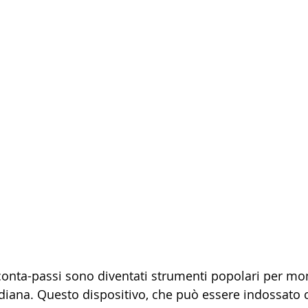
i conta-passi sono diventati strumenti popolari per mo
otidiana. Questo dispositivo, che può essere indossato