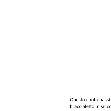
Questo conta-passi 
braccialetto in sili