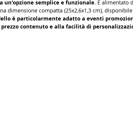
ca un'opzione semplice e funzionale
. È alimentato 
na dimensione compatta (25x2,6x1,3 cm), disponibile i
llo è particolarmente adatto a eventi promoziona
o prezzo contenuto e alla facilità di personalizzazi