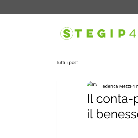
Tutti i post
Federica Mezzi
4 
Il conta-
il beness