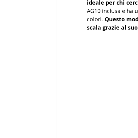
ideale per chi cer
AG10 inclusa e ha u
colori. 
Questo mode
scala grazie al su