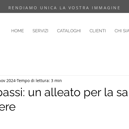
RENDIAMO UNICA LA VOSTRA IMMAGINE
HOME
SERVIZI
CATALOGHI
CLIENTI
CHI S
nov 2024
Tempo di lettura: 3 min
passi: un alleato per la sa
ere