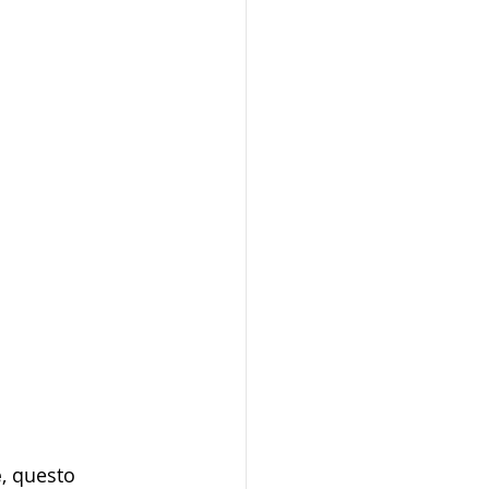
e
, questo 