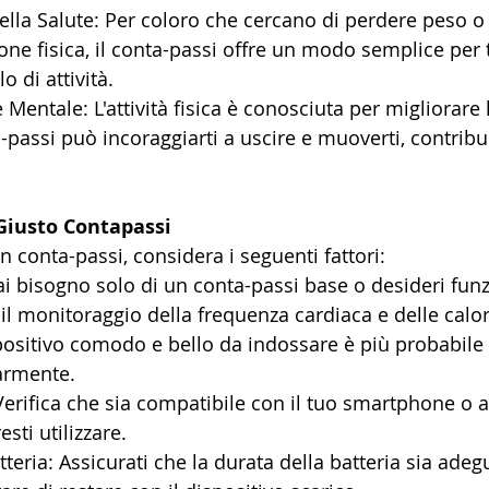
lla Salute: Per coloro che cercano di perdere peso o 
one fisica, il conta-passi offre un modo semplice per 
lo di attività.
 Mentale: L'attività fisica è conosciuta per migliorare 
-passi può incoraggiarti a uscire e muoverti, contribu
 Giusto Contapassi
 conta-passi, considera i seguenti fattori:
ai bisogno solo di un conta-passi base o desideri funz
l monitoraggio della frequenza cardiaca e delle calor
positivo comodo e bello da indossare è più probabile
larmente.
Verifica che sia compatibile con il tuo smartphone o a
esti utilizzare.
teria: Assicurati che la durata della batteria sia adeg