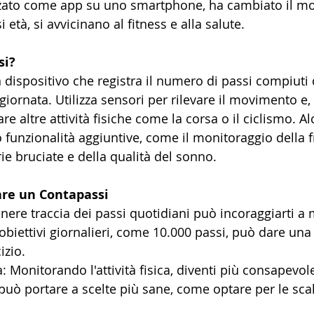
izzato come app su uno smartphone, ha cambiato il mod
 età, si avvicinano al fitness e alla salute.
si?
 dispositivo che registra il numero di passi compiuti
iornata. Utilizza sensori per rilevare il movimento e, i
 altre attività fisiche come la corsa o il ciclismo. Al
o funzionalità aggiuntive, come il monitoraggio della 
rie bruciate e della qualità del sonno.
zare un Contapassi
nere traccia dei passi quotidiani può incoraggiarti a 
obiettivi giornalieri, come 10.000 passi, può dare una 
izio.
 Monitorando l'attività fisica, diventi più consapevole 
 può portare a scelte più sane, come optare per le sca