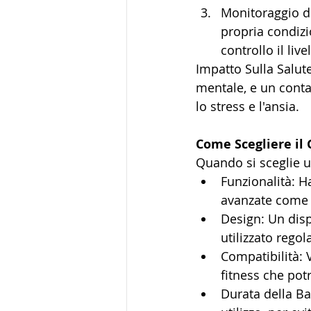
Monitoraggio de
propria condizi
controllo il livel
Impatto Sulla Salute
mentale, e un conta
lo stress e l'ansia.
Come Scegliere il
Quando si sceglie un
Funzionalità: H
avanzate come i
Design: Un dis
utilizzato rego
Compatibilità: 
fitness che potr
Durata della Bat