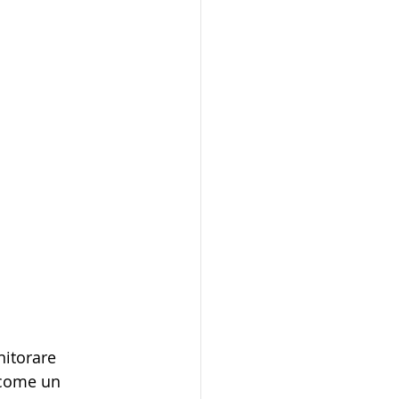
nitorare 
 come un 