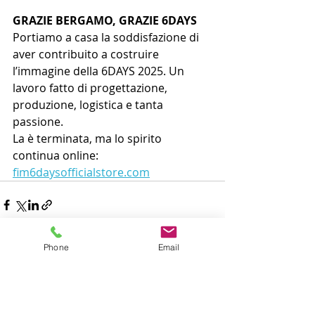
GRAZIE BERGAMO, GRAZIE 6DAYS
Portiamo a casa la soddisfazione di 
aver contribuito a costruire 
l’immagine della 6DAYS 2025. Un 
lavoro fatto di progettazione, 
produzione, logistica e tanta 
passione.
La è terminata, ma lo spirito 
continua online: 
fim6daysofficialstore.com
Phone
Email
Post correlati
Mostra tutti