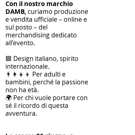
Con il nostro marchio 
DAMB, 
curiamo produzione 
e vendita ufficiale – online e 
sul posto – del 
merchandising dedicato 
all’evento.
🟦 Design italiano, spirito 
internazionale.
👨‍👩‍👧‍👦 Per adulti e 
bambini, perché la passione 
non ha età.
🌍 Per chi vuole portare con 
sé il ricordo di questa 
avventura.