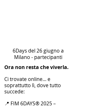
 6Days del 26 giugno a 
Milano - partecipanti
Ora non resta che viverla.
Ci trovate online… e 
soprattutto lì, dove tutto 
succede:
📍 FIM 6DAYS® 2025 – 