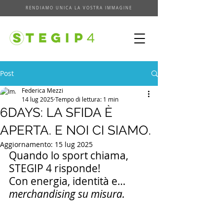
RENDIAMO UNICA LA VOSTRA IMMAGINE
Post
Federica Mezzi
14 lug 2025
Tempo di lettura: 1 min
6DAYS: LA SFIDA È
APERTA. E NOI CI SIAMO.
Aggiornamento:
15 lug 2025
Quando lo sport chiama, 
STEGIP 4 risponde!
Con energia, identità e…
merchandising su misura.