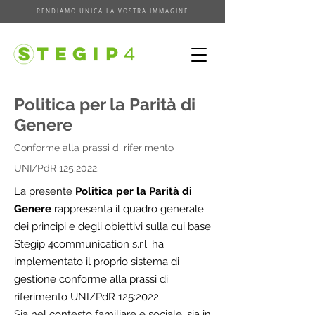
RENDIAMO UNICA LA VOSTRA IMMAGINE
Politica per la Parità di
Genere
Conforme alla prassi di riferimento
UNI/PdR 125:2022.
La presente
Politica per la Parità di
Genere
rappresenta il quadro generale
dei principi e degli obiettivi sulla cui base
Stegip 4communication s.r.l. ha
implementato il proprio sistema di
gestione conforme alla prassi di
riferimento UNI/PdR 125:2022.
Sia nel contesto familiare e sociale, sia in