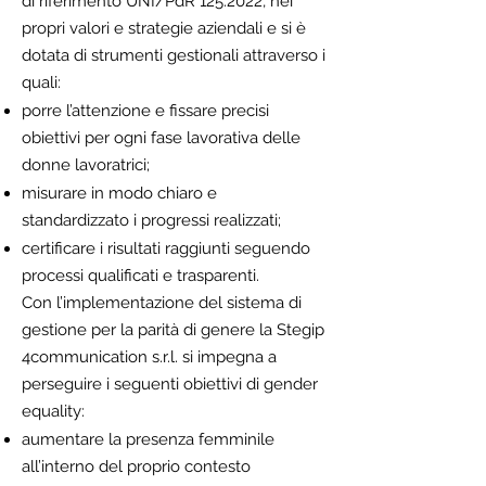
di riferimento UNI/PdR 125:2022, nei
propri valori e strategie aziendali e si è
dotata di strumenti gestionali attraverso i
quali:
porre l’attenzione e fissare precisi
obiettivi per ogni fase lavorativa delle
donne lavoratrici;
misurare in modo chiaro e
standardizzato i progressi realizzati;
certificare i risultati raggiunti seguendo
processi qualificati e trasparenti.
Con l’implementazione del sistema di
gestione per la parità di genere la Stegip
4communication s.r.l. si impegna a
perseguire i seguenti obiettivi di gender
equality:
aumentare la presenza femminile
all’interno del proprio contesto