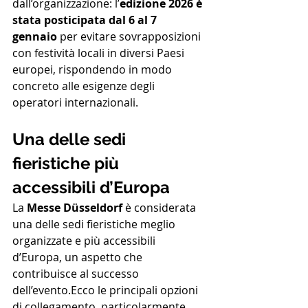
dall’organizzazione: l’
edizione 2026 è 
stata posticipata dal 6 al 7 
gennaio
 per evitare sovrapposizioni 
con festività locali in diversi Paesi 
europei, rispondendo in modo 
concreto alle esigenze degli 
operatori internazionali.
Una delle sedi 
fieristiche più 
accessibili d’Europa
La 
Messe Düsseldorf
 è considerata 
una delle sedi fieristiche meglio 
organizzate e più accessibili 
d’Europa, un aspetto che 
contribuisce al successo 
dell’evento.Ecco le principali opzioni 
di collegamento, particolarmente 