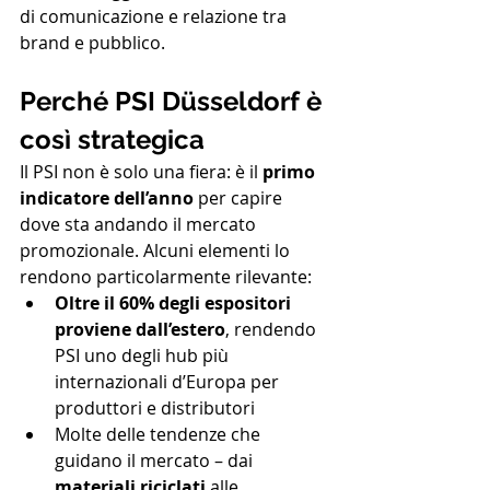
di comunicazione e relazione tra 
brand e pubblico.
Perché PSI Düsseldorf è 
così strategica
Il PSI non è solo una fiera: è il 
primo 
indicatore dell’anno
 per capire 
dove sta andando il mercato 
promozionale. Alcuni elementi lo 
rendono particolarmente rilevante:
Oltre il 60% degli espositori 
proviene dall’estero
, rendendo 
PSI uno degli hub più 
internazionali d’Europa per 
produttori e distributori
Molte delle tendenze che 
guidano il mercato – dai 
materiali riciclati
 alle 