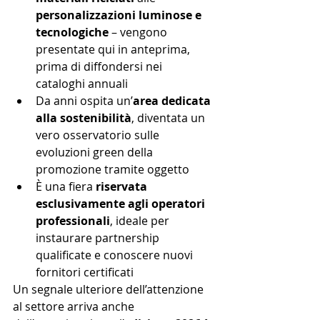
personalizzazioni luminose e 
tecnologiche
 – vengono 
presentate qui in anteprima, 
prima di diffondersi nei 
cataloghi annuali
Da anni ospita un’
area dedicata 
alla sostenibilità
, diventata un 
vero osservatorio sulle 
evoluzioni green della 
promozione tramite oggetto
È una fiera 
riservata 
esclusivamente agli operatori 
professionali
, ideale per 
instaurare partnership 
qualificate e conoscere nuovi 
fornitori certificati
Un segnale ulteriore dell’attenzione 
al settore arriva anche 