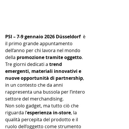
PSI – 7-9 gennaio 2026 Düsseldorf 
 è 
il primo grande appuntamento 
dell’anno per chi lavora nel mondo 
della 
promozione tramite oggetto
. 
Tre giorni dedicati a 
trend 
emergenti, materiali innovativi e 
nuove opportunità di partnership
, 
in un contesto che da anni 
rappresenta una bussola per l’intero 
settore del merchandising.
Non solo gadget, ma tutto ciò che 
riguarda l’
esperienza in-store
, la 
qualità percepita del prodotto e il 
ruolo dell’oggetto come strumento 