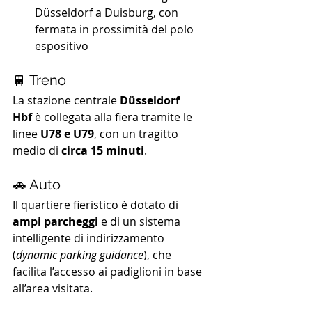
Düsseldorf a Duisburg, con 
fermata in prossimità del polo 
espositivo
🚆 Treno
La stazione centrale 
Düsseldorf 
Hbf
 è collegata alla fiera tramite le 
linee 
U78 e U79
, con un tragitto 
medio di 
circa 15 minuti
.
🚗 Auto
Il quartiere fieristico è dotato di 
ampi parcheggi
 e di un sistema 
intelligente di indirizzamento 
(
dynamic parking guidance
), che 
facilita l’accesso ai padiglioni in base 
all’area visitata.